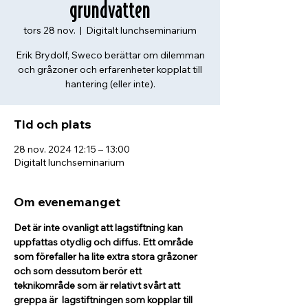
grundvatten
tors 28 nov.
  |  
Digitalt lunchseminarium
Erik Brydolf, Sweco berättar om dilemman
och gråzoner och erfarenheter kopplat till
Tid och plats
28 nov. 2024 12:15 – 13:00
Digitalt lunchseminarium
Om evenemanget
Det är inte ovanligt att lagstiftning kan 
uppfattas otydlig och diffus. Ett område 
som förefaller ha lite extra stora gråzoner 
och som dessutom berör ett 
teknikområde som är relativt svårt att 
greppa är  lagstiftningen som kopplar till 