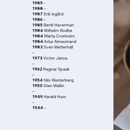
1989
–
1988
–
1987
Erik Isgård
1986
–
1985
Bertil Haverman
1984
Wilhelm Rodhe
1984
Märta Cronholm
1984
Artur Almestrand
1983
Sven Wetterhall
–
1973
Victor Jansa
–
1962
Ragnar Spaak
–
1954
Nils Westerberg
1950
Sten Wallin
–
1949
Harald Huss
–
1944
–