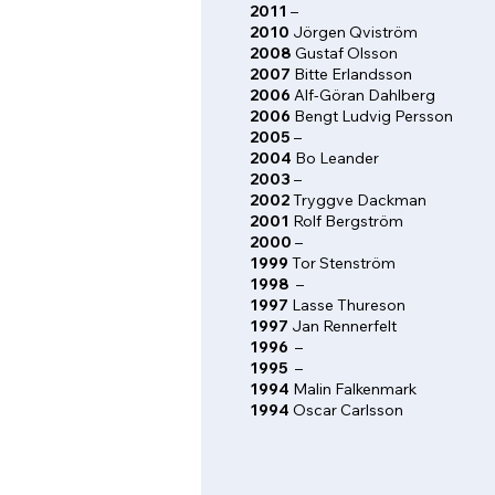
2011
–
2010
Jörgen Qviström
2008
Gustaf Olsson
2007
Bitte Erlandsson
2006
Alf-Göran Dahlberg
2006
Bengt Ludvig Persson
2005
–
2004
Bo Leander
2003
–
2002
Tryggve Dackman
2001
Rolf Bergström
2000
–
1999
Tor Stenström
1998
–
1997
Lasse Thureson
1997
Jan Rennerfelt
1996
–
1995
–
1994
Malin Falkenmark
1994
Oscar Carlsson