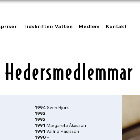
npriser
Tidskriften Vatten
Medlem
Kontakt
Hedersmedlemmar
1994
Sven Björk
1993
–
1992
–
1991
Margareta Åkesson
1991
Valfrid Paulsson
1990
–