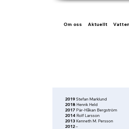
Om oss
Aktuellt
Vatte
2019
Stefan Marklund
2018
Henrik Held
2017
Pär-Håkan Bergström
2014
Rolf Larsson
2013
Kenneth M. Persson
2012
–