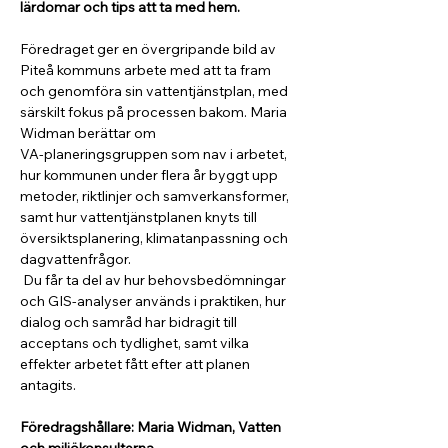
lärdomar och tips att ta med hem.
Föredraget ger en övergripande bild av 
Piteå kommuns arbete med att ta fram 
och genomföra sin vattentjänstplan, med 
särskilt fokus på processen bakom. Maria 
Widman berättar om 
VA‑planeringsgruppen som nav i arbetet, 
hur kommunen under flera år byggt upp 
metoder, riktlinjer och samverkansformer, 
samt hur vattentjänstplanen knyts till 
översiktsplanering, klimatanpassning och 
dagvattenfrågor.
 Du får ta del av hur behovsbedömningar 
och GIS‑analyser används i praktiken, hur 
dialog och samråd har bidragit till 
acceptans och tydlighet, samt vilka 
effekter arbetet fått efter att planen 
antagits. 
Föredragshållare: Maria Widman, Vatten 