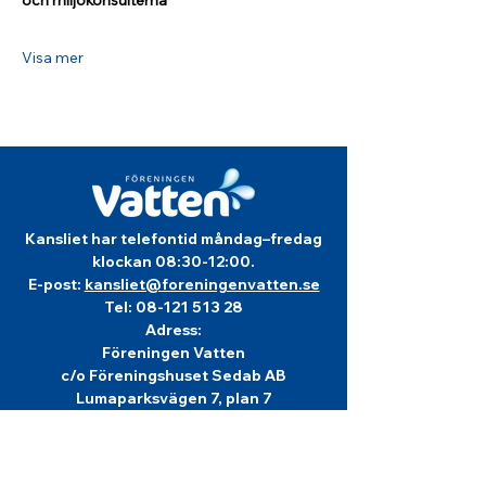
och miljökonsulterna
Visa mer
Kansliet har telefontid måndag–fredag
klockan 08:30-12:00.
E-post:
kansliet@foreningenvatten.se
Tel:
08-121 513 28
Adress:
Föreningen Vatten
c/o Föreningshuset Sedab AB
Lumaparksvägen 7, plan 7
120 31 Stockholm
Info om