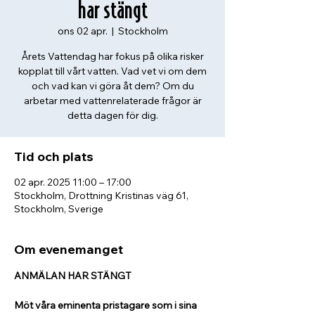
har stängt
ons 02 apr.
  |  
Stockholm
Årets Vattendag har fokus på olika risker
kopplat till vårt vatten. Vad vet vi om dem
och vad kan vi göra åt dem? Om du
arbetar med vattenrelaterade frågor är
detta dagen för dig.
Tid och plats
02 apr. 2025 11:00 – 17:00
Stockholm, Drottning Kristinas väg 61,
Stockholm, Sverige
Om evenemanget
ANMÄLAN HAR STÄNGT
Möt våra eminenta pristagare som i sina 