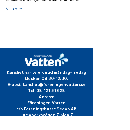
Visa mer
Kansliet har telefontid måndag–fredag
klockan 08:30-12:00.
E-post:
kansliet@foreningenvatten.se
Tel:
08-121 513 28
Adress:
Föreningen Vatten
c/o Föreningshuset Sedab AB
Lumaparksvägen 7, plan 7
120 31 Stockholm