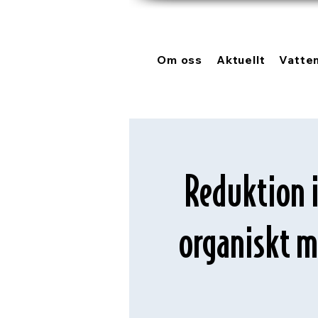
Om oss
Aktuellt
Vatte
Reduktion 
organiskt m