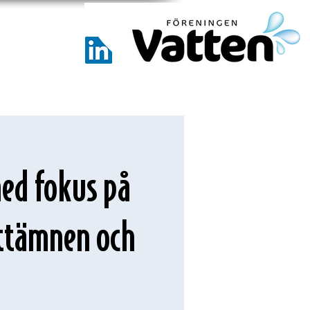
ed fokus på
ittämnen och