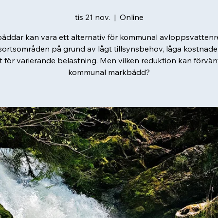
tis 21 nov.
  |  
Online
äddar kan vara ett alternativ för kommunal avloppsvattenre
sortsområden på grund av lågt tillsynsbehov, låga kostnade
t för varierande belastning. Men vilken reduktion kan förvän
kommunal markbädd?