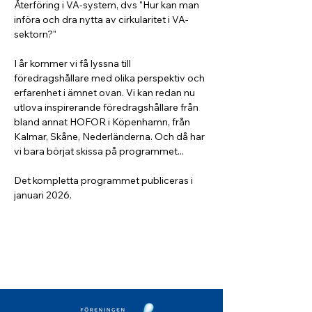
Återföring i VA-system, dvs "Hur kan man 
införa och dra nytta av cirkularitet i VA-
sektorn?"
I år kommer vi få lyssna till 
föredragshållare med olika perspektiv och 
erfarenhet i ämnet ovan. Vi kan redan nu 
utlova inspirerande föredragshållare från 
bland annat HOFOR i Köpenhamn, från 
Kalmar, Skåne, Nederländerna. Och då har 
vi bara börjat skissa på programmet... 
Det kompletta programmet publiceras i 
januari 2026.