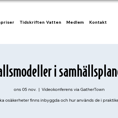
npriser
Tidskriften Vatten
Medlem
Kontakt
allsmodeller i samhällsplan
ons 05 nov.
  |  
Videokonferens via GatherTown