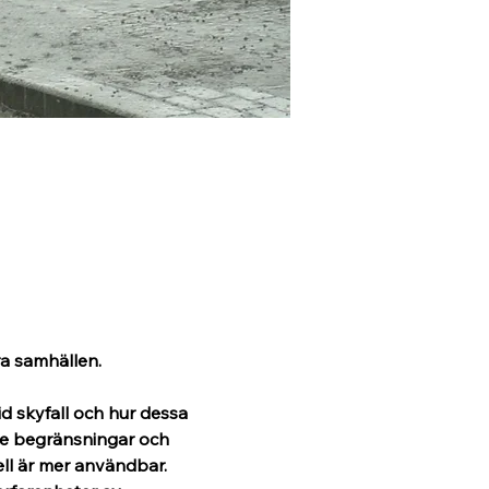
ra samhällen. 
d skyfall och hur dessa 
i de begränsningar och 
ll är mer användbar. 