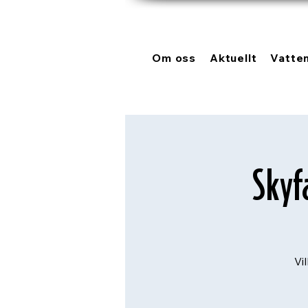
Om oss
Aktuellt
Vatte
Skyf