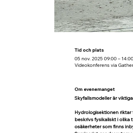
Tid och plats
05 nov. 2025 09:00 – 14:0
Videokonferens via Gath
Om evenemanget
Skyfallsmodeller är viktig
Hydrologisektionen riktar
beskrivs fysikaliskt i olik
osäkerheter som finns inby