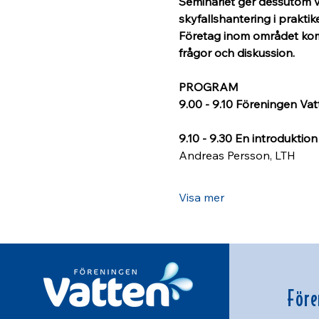
Seminariet ger dessutom v
skyfallshantering i praktike
Företag inom området komm
frågor och diskussion.
PROGRAM
9.00 - 9.10 Föreningen Va
9.10 - 9.30 En introduktio
Andreas Persson, LTH
Visa mer
Före