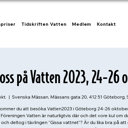
npriser
Tidskriften Vatten
Medlem
Kontakt
 oss på Vatten 2023, 24-26 
okt.
  |  
Svenska Mässan, Mässans gata 20, 412 51 Göteborg, 
ommer du att besöka Vatten2023 i Göteborg 24-26 oktobe
 Föreningen Vatten är naturligtvis där och det vore kul om 
i och deltog i tävlingen ”Gissa vattnet”? Är du lika bra på att 