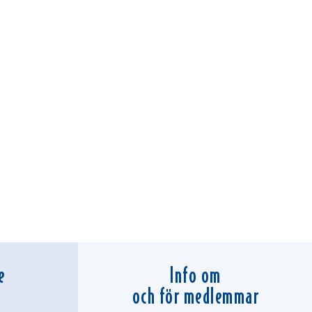
e
Info om
och för medlemmar