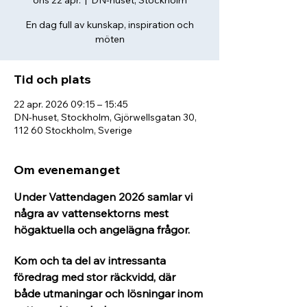
ons 22 apr.
  |  
DN-huset, Stockholm
En dag full av kunskap, inspiration och
möten
Tid och plats
22 apr. 2026 09:15 – 15:45
DN-huset, Stockholm, Gjörwellsgatan 30,
112 60 Stockholm, Sverige
Om evenemanget
Under Vattendagen 2026 samlar vi 
några av vattensektorns mest 
högaktuella och angelägna frågor. 
Kom och ta del av intressanta 
föredrag med stor räckvidd, där 
både utmaningar och lösningar inom 