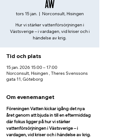
AW
tors 15 jan.
  |  
Norconsult, Hisingen
Hur vi stärker vattenförsörjningen i
Västsverige – i vardagen, vid kriser och i
händelse av krig.
Tid och plats
15 jan. 2026 15:00 – 17:00
Norconsult, Hisingen , Theres Svenssons
gata 11, Göteborg
Om evenemanget
Föreningen Vatten kickar igång det nya 
året genom att bjuda in till en eftermiddag 
där fokus ligger på hur vi stärker 
vattenförsörjningen i Västsverige – i 
vardagen, vid kriser och i händelse av krig.